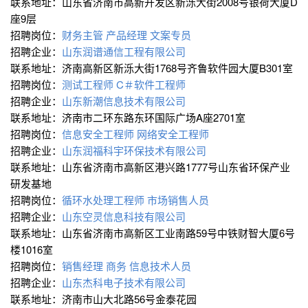
联系地址：山东省济南市高新开发区新泺大街2008号银荷大厦D
座9层
招聘岗位：
财务主管
产品经理
文案专员
招聘企业：
山东润谱通信工程有限公司
联系地址：济南高新区新泺大街1768号齐鲁软件园大厦B301室
招聘岗位：
测试工程师
C＃软件工程师
招聘企业：
山东新潮信息技术有限公司
联系地址：济南市二环东路东环国际广场A座2701室
招聘岗位：
信息安全工程师
网络安全工程师
招聘企业：
山东润福科宇环保技术有限公司
联系地址：山东省济南市高新区港兴路1777号山东省环保产业
研发基地
招聘岗位：
循环水处理工程师
市场销售人员
招聘企业：
山东空灵信息科技有限公司
联系地址：山东省济南市高新区工业南路59号中铁财智大厦6号
楼1016室
招聘岗位：
销售经理
商务
信息技术人员
招聘企业：
山东杰科电子技术有限公司
联系地址：济南市山大北路56号金泰花园