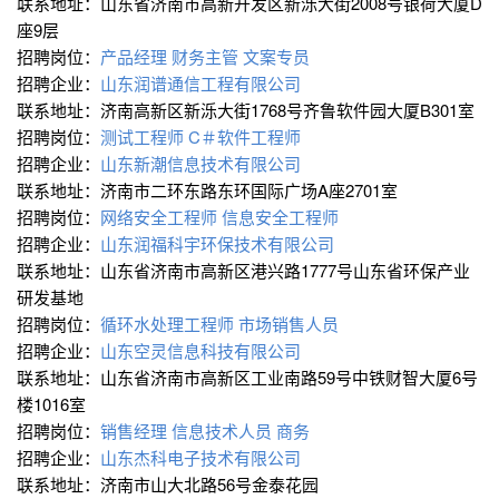
联系地址：山东省济南市高新开发区新泺大街2008号银荷大厦D
座9层
招聘岗位：
产品经理
财务主管
文案专员
招聘企业：
山东润谱通信工程有限公司
联系地址：济南高新区新泺大街1768号齐鲁软件园大厦B301室
招聘岗位：
测试工程师
C＃软件工程师
招聘企业：
山东新潮信息技术有限公司
联系地址：济南市二环东路东环国际广场A座2701室
招聘岗位：
网络安全工程师
信息安全工程师
招聘企业：
山东润福科宇环保技术有限公司
联系地址：山东省济南市高新区港兴路1777号山东省环保产业
研发基地
招聘岗位：
循环水处理工程师
市场销售人员
招聘企业：
山东空灵信息科技有限公司
联系地址：山东省济南市高新区工业南路59号中铁财智大厦6号
楼1016室
招聘岗位：
销售经理
信息技术人员
商务
招聘企业：
山东杰科电子技术有限公司
联系地址：济南市山大北路56号金泰花园