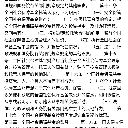
法规和国务院有关部门规章规定的其他职责。 第十四条
全国社会保障基金托管人履行下列职责： （一）安全保管
全国社会保障基金财产； （二）按照托管合同的约定，根
据全国社会保障基金投资管理人的投资指令，及时办理清算、
交割事宜； （三）按照规定和托管合同的约定，监督全国
社会保障基金投资管理人的投资； （四）执行全国社会保
障基金理事会的指令，并报告托管情况； （五）法律、行
政法规和国务院有关部门规章规定的其他职责。 第十五
条 全国社会保障基金财产应当独立于全国社会保障基金理事
会、投资管理人、托管人的固有财产，独立于投资管理人投资
和托管人保管的其他财产。 第十六条 全国社会保障基金
投资管理人、托管人不得有下列行为： （一）将全国社会
保障基金财产混同于其他财产投资、保管； （二）泄露因
职务便利获取的全国社会保障基金未公开的信息，利用该信息
从事或者明示、暗示他人从事相关交易活动； （三）法
律、行政法规和国务院有关部门规章禁止的其他行为。 第
十七条 全国社会保障基金按照国家规定享受税收优惠。
第三章 全国社会保障基金的监督 第十八条 国家建立健