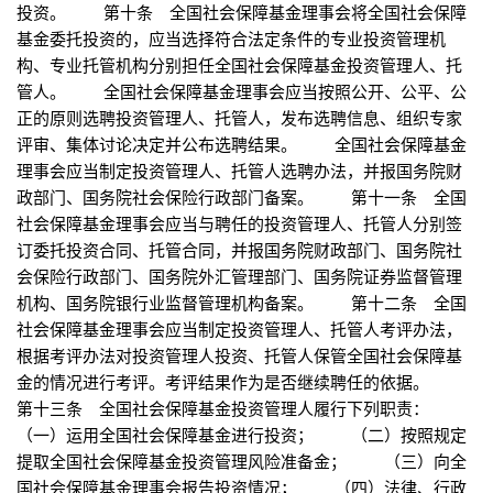
投资。 第十条 全国社会保障基金理事会将全国社会保障
基金委托投资的，应当选择符合法定条件的专业投资管理机
构、专业托管机构分别担任全国社会保障基金投资管理人、托
管人。 全国社会保障基金理事会应当按照公开、公平、公
正的原则选聘投资管理人、托管人，发布选聘信息、组织专家
评审、集体讨论决定并公布选聘结果。 全国社会保障基金
理事会应当制定投资管理人、托管人选聘办法，并报国务院财
政部门、国务院社会保险行政部门备案。 第十一条 全国
社会保障基金理事会应当与聘任的投资管理人、托管人分别签
订委托投资合同、托管合同，并报国务院财政部门、国务院社
会保险行政部门、国务院外汇管理部门、国务院证券监督管理
机构、国务院银行业监督管理机构备案。 第十二条 全国
社会保障基金理事会应当制定投资管理人、托管人考评办法，
根据考评办法对投资管理人投资、托管人保管全国社会保障基
金的情况进行考评。考评结果作为是否继续聘任的依据。
第十三条 全国社会保障基金投资管理人履行下列职责：
（一）运用全国社会保障基金进行投资； （二）按照规定
提取全国社会保障基金投资管理风险准备金； （三）向全
国社会保障基金理事会报告投资情况； （四）法律、行政