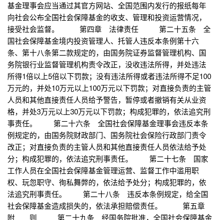
基金理事会应当通过其官方网站、全国范围内发行的报纸每年
向社会公布全国社会保障基金的收支、管理和投资运营情况，
接受社会监督。 第四章 法律责任 第二十五条 全
国社会保障基金境内投资管理人、托管人违反本条例第十六
条、第十八条第二款规定的，由国务院证券监督管理机构、国
务院银行业监督管理机构责令改正，没收违法所得，并处违法
所得1倍以上5倍以下罚款；没有违法所得或者违法所得不足100
万元的，并处10万元以上100万元以下罚款；对直接负责的主管
人员和其他直接责任人员给予警告，暂停或者撤销有关从业资
格，并处3万元以上30万元以下罚款；构成犯罪的，依法追究刑
事责任。 第二十六条 全国社会保障基金理事会违反本条
例规定的，由国务院财政部门、国务院社会保险行政部门责令
改正；对直接负责的主管人员和其他直接责任人员依法给予处
分；构成犯罪的，依法追究刑事责任。 第二十七条 国家
工作人员在全国社会保障基金管理运营、监督工作中滥用职
权、玩忽职守、徇私舞弊的，依法给予处分；构成犯罪的，依
法追究刑事责任。 第二十八条 违反本条例规定，给全国
社会保障基金造成损失的，依法承担赔偿责任。 第五章
附 则 第二十九条 经国务院批准，全国社会保障基金