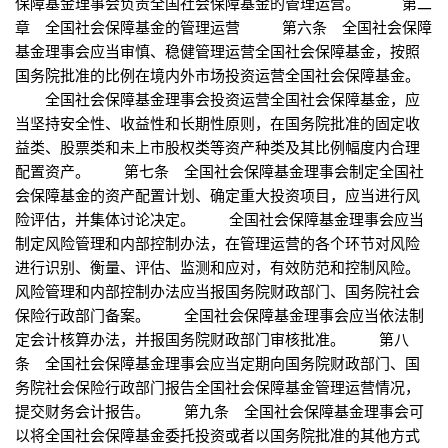
保障基金理事会负责全国社会保障基金的管理运营。 第二
章 全国社会保障基金的管理运营 第六条 全国社会保障
基金理事会应当审慎、稳健管理运营全国社会保障基金，按照
国务院批准的比例在境内外市场投资运营全国社会保障基金。
全国社会保障基金理事会投资运营全国社会保障基金，应
当坚持安全性、收益性和长期性原则，在国务院批准的固定收
益类、股票类和未上市股权类等资产种类及其比例幅度内合理
配置资产。 第七条 全国社会保障基金理事会制定全国社
会保障基金的资产配置计划、确定重大投资项目，应当进行风
险评估，并集体讨论决定。 全国社会保障基金理事会应当
制定风险管理和内部控制办法，在管理运营的各个环节对风险
进行识别、衡量、评估、监测和应对，有效防范和控制风险。
风险管理和内部控制办法应当报国务院财政部门、国务院社会
保险行政部门备案。 全国社会保障基金理事会应当依法制
定会计核算办法，并报国务院财政部门审核批准。 第八
条 全国社会保障基金理事会应当定期向国务院财政部门、国
务院社会保险行政部门报告全国社会保障基金管理运营情况，
提交财务会计报告。 第九条 全国社会保障基金理事会可
以将全国社会保障基金委托投资或者以国务院批准的其他方式