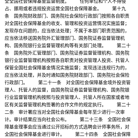
全全国社会保障基金监督制度。 任何单位和个人不得侵
占、挪用或者违规投资运营全国社会保障基金。 第十九
条 国务院财政部门、国务院社会保险行政部门按照各自职责
对全国社会保障基金的收支、管理和投资运营情况实施监督；
发现存在问题的，应当依法处理；不属于本部门职责范围的，
应当依法移送国务院外汇管理部门、国务院证券监督管理机
构、国务院银行业监督管理机构等有关部门处理。 第二十
条 国务院外汇管理部门、国务院证券监督管理机构、国务院
银行业监督管理机构按照各自职责对投资管理人投资、托管人
保管全国社会保障基金情况实施监督；发现违法违规行为的，
应当依法处理，并及时通知国务院财政部门、国务院社会保险
行政部门。 第二十一条 对全国社会保障基金境外投资管
理人、托管人的监督，由国务院证券监督管理机构、国务院银
行业监督管理机构按照与投资管理人、托管人所在国家或者地
区有关监督管理机构签署的合作文件的规定执行。 第二十
二条 审计署应当对全国社会保障基金每年至少进行一次审
计。审计结果应当向社会公布。 第二十三条 全国社会保
障基金理事会应当通过公开招标的方式选聘会计师事务所，对
全国社会保障基金进行审计。 第二十四条 全国社会保障