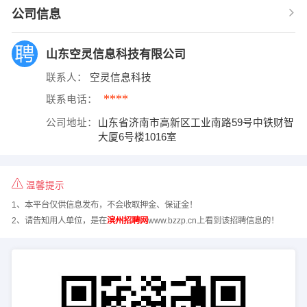
公司信息
山东空灵信息科技有限公司
联系人：
空灵信息科技
****
联系电话：
公司地址：
山东省济南市高新区工业南路59号中铁财智
大厦6号楼1016室
温馨提示
1、本平台仅供信息发布，不会收取押金、保证金！
2、请告知用人单位，是在
滨州招聘网
www.bzzp.cn上看到该招聘信息的！