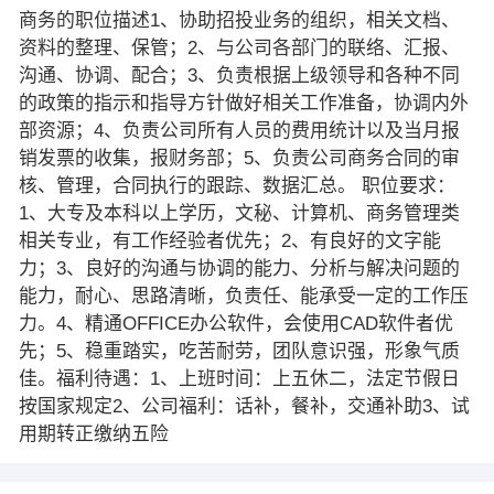
商务的职位描述1、协助招投业务的组织，相关文档、
资料的整理、保管；2、与公司各部门的联络、汇报、
沟通、协调、配合；3、负责根据上级领导和各种不同
的政策的指示和指导方针做好相关工作准备，协调内外
部资源；4、负责公司所有人员的费用统计以及当月报
销发票的收集，报财务部；5、负责公司商务合同的审
核、管理，合同执行的跟踪、数据汇总。 职位要求：
1、大专及本科以上学历，文秘、计算机、商务管理类
相关专业，有工作经验者优先；2、有良好的文字能
力；3、良好的沟通与协调的能力、分析与解决问题的
能力，耐心、思路清晰，负责任、能承受一定的工作压
力。4、精通OFFICE办公软件，会使用CAD软件者优
先；5、稳重踏实，吃苦耐劳，团队意识强，形象气质
佳。福利待遇：1、上班时间：上五休二，法定节假日
按国家规定2、公司福利：话补，餐补，交通补助3、试
用期转正缴纳五险