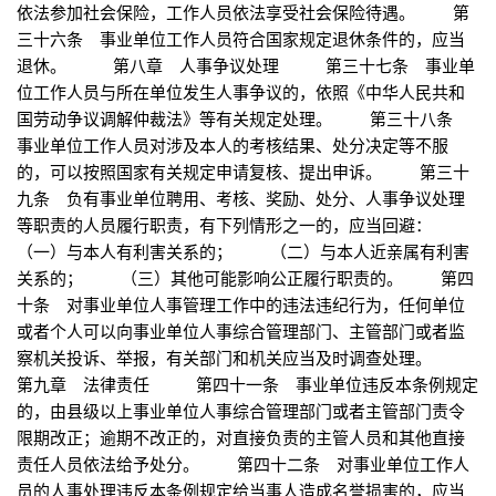
依法参加社会保险，工作人员依法享受社会保险待遇。 第
三十六条 事业单位工作人员符合国家规定退休条件的，应当
退休。 第八章 人事争议处理 第三十七条 事业单
位工作人员与所在单位发生人事争议的，依照《中华人民共和
国劳动争议调解仲裁法》等有关规定处理。 第三十八条
事业单位工作人员对涉及本人的考核结果、处分决定等不服
的，可以按照国家有关规定申请复核、提出申诉。 第三十
九条 负有事业单位聘用、考核、奖励、处分、人事争议处理
等职责的人员履行职责，有下列情形之一的，应当回避：
（一）与本人有利害关系的； （二）与本人近亲属有利害
关系的； （三）其他可能影响公正履行职责的。 第四
十条 对事业单位人事管理工作中的违法违纪行为，任何单位
或者个人可以向事业单位人事综合管理部门、主管部门或者监
察机关投诉、举报，有关部门和机关应当及时调查处理。
第九章 法律责任 第四十一条 事业单位违反本条例规定
的，由县级以上事业单位人事综合管理部门或者主管部门责令
限期改正；逾期不改正的，对直接负责的主管人员和其他直接
责任人员依法给予处分。 第四十二条 对事业单位工作人
员的人事处理违反本条例规定给当事人造成名誉损害的，应当