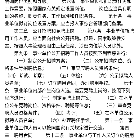
明确岗位类别和等级。 第六条 事业单位根据职责任务和
工作需要，按照国家有关规定设置岗位。 岗位应当具有明
确的名称、职责任务、工作标准和任职条件。 第七条 事
业单位拟订岗位设置方案，应当报人事综合管理部门备案。
第三章 公开招聘和竞聘上岗 第八条 事业单位新聘
用工作人员，应当面向社会公开招聘。但是，国家政策性安
置、按照人事管理权限由上级任命、涉密岗位等人员除外。
第九条 事业单位公开招聘工作人员按照下列程序进行：
（一）制定公开招聘方案； （二）公布招聘岗位、资
格条件等招聘信息； （三）审查应聘人员资格条件；
（四）考试、考察； （五）体检； （六）公示拟聘人
员名单； （七）订立聘用合同，办理聘用手续。 第十
条 事业单位内部产生岗位人选，需要竞聘上岗的，按照下列
程序进行： （一）制定竞聘上岗方案； （二）在本单
位公布竞聘岗位、资格条件、聘期等信息； （三）审查竞
聘人员资格条件； （四）考评； （五）在本单位公示
拟聘人员名单； （六）办理聘任手续。 第十一条 事
业单位工作人员可以按照国家有关规定进行交流。 第四
章 聘用合同 第十二条 事业单位与工作人员订立的聘用