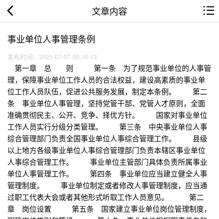
文章内容
事业单位人事管理条例
发布时间：2021-07-07 00:16:13
第一章 总 则 第一条 为了规范事业单位的人事管
理，保障事业单位工作人员的合法权益，建设高素质的事业单
位工作人员队伍，促进公共服务发展，制定本条例。 第二
条 事业单位人事管理，坚持党管干部、党管人才原则，全面
准确贯彻民主、公开、竞争、择优方针。 国家对事业单位
工作人员实行分级分类管理。 第三条 中央事业单位人事
综合管理部门负责全国事业单位人事综合管理工作。 县级
以上地方各级事业单位人事综合管理部门负责本辖区事业单位
人事综合管理工作。 事业单位主管部门具体负责所属事业
单位人事管理工作。 第四条 事业单位应当建立健全人事
管理制度。 事业单位制定或者修改人事管理制度，应当通
过职工代表大会或者其他形式听取工作人员意见。 第二
章 岗位设置 第五条 国家建立事业单位岗位管理制度，