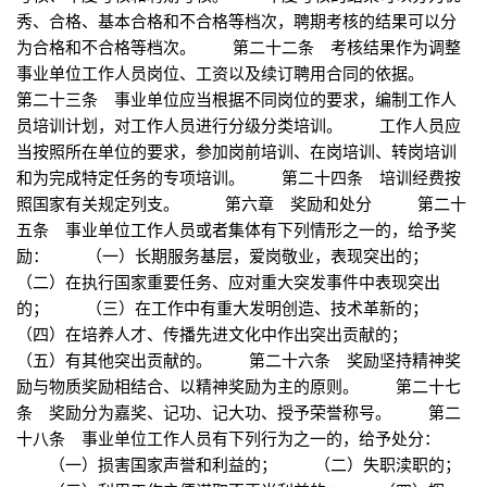
秀、合格、基本合格和不合格等档次，聘期考核的结果可以分
为合格和不合格等档次。 第二十二条 考核结果作为调整
事业单位工作人员岗位、工资以及续订聘用合同的依据。
第二十三条 事业单位应当根据不同岗位的要求，编制工作人
员培训计划，对工作人员进行分级分类培训。 工作人员应
当按照所在单位的要求，参加岗前培训、在岗培训、转岗培训
和为完成特定任务的专项培训。 第二十四条 培训经费按
照国家有关规定列支。 第六章 奖励和处分 第二十
五条 事业单位工作人员或者集体有下列情形之一的，给予奖
励： （一）长期服务基层，爱岗敬业，表现突出的；
（二）在执行国家重要任务、应对重大突发事件中表现突出
的； （三）在工作中有重大发明创造、技术革新的；
（四）在培养人才、传播先进文化中作出突出贡献的；
（五）有其他突出贡献的。 第二十六条 奖励坚持精神奖
励与物质奖励相结合、以精神奖励为主的原则。 第二十七
条 奖励分为嘉奖、记功、记大功、授予荣誉称号。 第二
十八条 事业单位工作人员有下列行为之一的，给予处分：
（一）损害国家声誉和利益的； （二）失职渎职的；