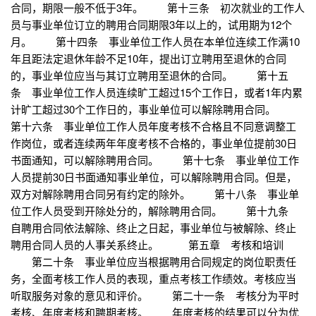
合同，期限一般不低于3年。 第十三条 初次就业的工作人
员与事业单位订立的聘用合同期限3年以上的，试用期为12个
月。 第十四条 事业单位工作人员在本单位连续工作满10
年且距法定退休年龄不足10年，提出订立聘用至退休的合同
的，事业单位应当与其订立聘用至退休的合同。 第十五
条 事业单位工作人员连续旷工超过15个工作日，或者1年内累
计旷工超过30个工作日的，事业单位可以解除聘用合同。
第十六条 事业单位工作人员年度考核不合格且不同意调整工
作岗位，或者连续两年年度考核不合格的，事业单位提前30日
书面通知，可以解除聘用合同。 第十七条 事业单位工作
人员提前30日书面通知事业单位，可以解除聘用合同。但是，
双方对解除聘用合同另有约定的除外。 第十八条 事业单
位工作人员受到开除处分的，解除聘用合同。 第十九条
自聘用合同依法解除、终止之日起，事业单位与被解除、终止
聘用合同人员的人事关系终止。 第五章 考核和培训
第二十条 事业单位应当根据聘用合同规定的岗位职责任
务，全面考核工作人员的表现，重点考核工作绩效。考核应当
听取服务对象的意见和评价。 第二十一条 考核分为平时
考核、年度考核和聘期考核。 年度考核的结果可以分为优