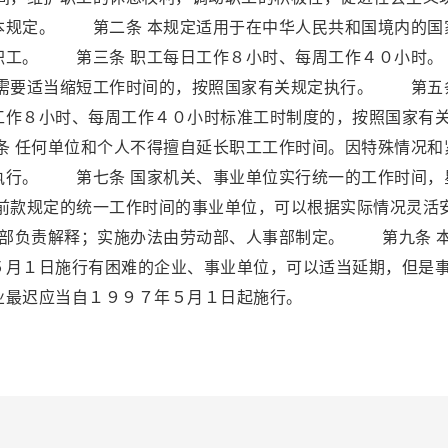
本规定。 第二条 本规定适用于在中华人民共和国境内的国
的职工。 第三条 职工每日工作８小时、每周工作４０小
，需要适当缩短工作时间的，按照国家有关规定执行。 第五
工作８小时、每周工作４０小时标准工时制度的，按照国家有
 任何单位和个人不得擅自延长职工工作时间。因特殊情况和
执行。 第七条 国家机关、事业单位实行统一的工作时间，
款规定的统一工作时间的事业单位，可以根据实际情况灵活
部负责解释；实施办法由劳动部、人事部制定。 第九条 
５月１日施行有困难的企业、事业单位，可以适当延期，但是
业最迟应当自１９９７年５月１日起施行。