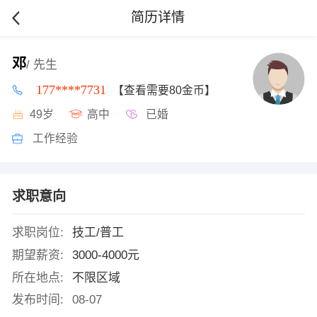
简历详情
邓
/ 先生
177****7731
【查看需要80金币】
49岁
高中
已婚
工作经验
求职意向
求职岗位:
技工/普工
期望薪资:
3000-4000元
所在地点:
不限区域
发布时间:
08-07