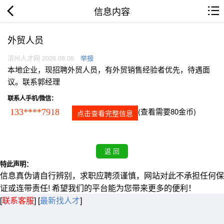
信息内容
外贸人员
滨州人才网 2026.08.06
举报
本地企业，现招聘外贸人员，有外贸销售经验者优先，待遇面
议。联系郭经理
联系人手机/微信：
(查看需要80金币)
133****7918
点击查看完整信息
特此声明：
信息真伪请自行辨别，求职应聘须谨慎，网站对此不承担任何保
证或连带责任! 希望我们的平台能为您带来更多的便利！
[
联系客服
]
[
最新找人才
]