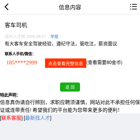
信息内容
客车司机
滨州人才网 2026.08.07
举报
有大客车安全驾驶经验，遵纪守法，管吃注，薪资面议
联系人手机/微信：
(查看需要80金币)
185****2999
点击查看完整信息
特此声明：
信息真伪请自行辨别，求职应聘须谨慎，网站对此不承担任何保
证或连带责任! 希望我们的平台能为您带来更多的便利！
[
联系客服
]
[
最新找人才
]