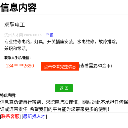
信息内容
求职电工
滨州人才网 2026.08.09
举报
专业维修电路，灯具，开关插座安装，水电维修，故障排除，
兼职和零活。
联系人手机/微信：
(查看需要80金币)
134****2650
点击查看完整信息
特此声明：
信息真伪请自行辨别，求职应聘须谨慎，网站对此不承担任何保
证或连带责任! 希望我们的平台能为您带来更多的便利！
[
联系客服
]
[
最新找人才
]