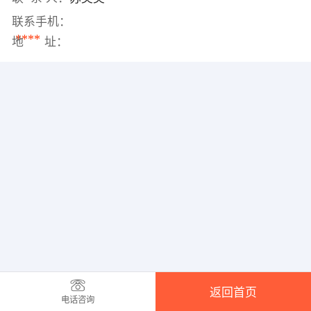
联系手机：
****
地 址：
返回首页
电话咨询