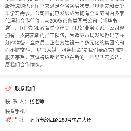
版社选购优秀图书来满足全省各层次美术界朋友和青少
年学习需求，公司目前已发展成为拥有全国范围内多家
代理和合作单位，与200多家各类图书公司（新华书
店）、图书馆和教育单位建立了良好业务关系。公司现
拥有一支高素质的员工队伍，为适应市场发展做足了充
分的准备，全体员工正在为建设一个多元化的集团公司
而不懈奋斗。“以书为媒，服务社会”是我们始终贯彻的
服务宗旨。真诚祝愿新老客户在新的一年里飞黄腾达，
愿我们合作愉快。
联系我们
联 系 人：
张老师
联系手机：
****
地 址：
济南市经四路288号恒昌大厦