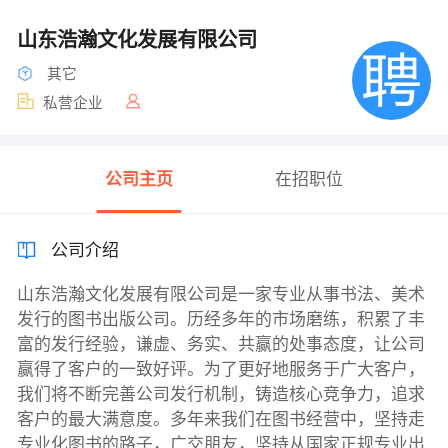
山东浩瀚文化发展有限公司
其它
私营企业
公司主页
在招职位
公司介绍
山东浩瀚文化发展有限公司是一家专业从事书法、美术
发行的图书出版公司。历经多年的市场磨练，积累了丰
富的发行经验，谦虚、务实、共赢的处事态度，让公司
赢得了客户的一致好评。为了更好地服务于广大客户，
我们将不断完善公司发行机制，铸造核心竞争力，追求
客户的最大满意度。多年来我们在图书经营中，坚持走
专业化图书的路子，广交朋友，坚持从国家正规专业出